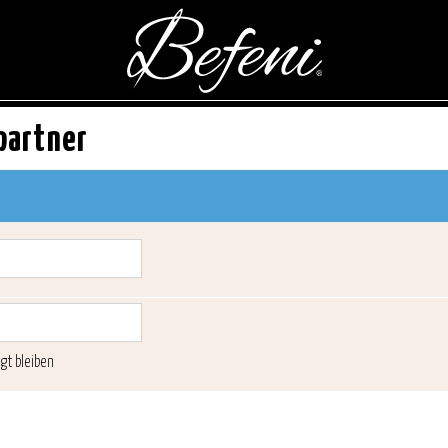
partner
gt bleiben