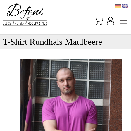
T-Shirt Rundhals Maulbeere